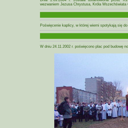
wezwaniem Jezusa Chrystusa, Króla Wszechświata 
Poświęcenie kaplicy, w której wierni spotykają się 
W dniu 24.11.2002 r. poświęcono plac pod budowę no